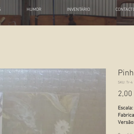
S
HUMOR
INVENTÁRIO
CONTACT
Pinh
SKU: Tr-4
2,00
Escala:
Fabrica
Versão
Estado: