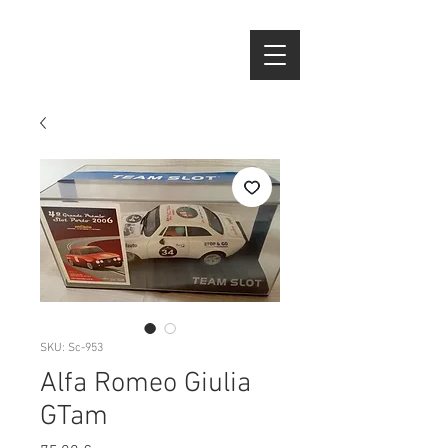
SKU: Sc-953
Alfa Romeo Giulia
GTam