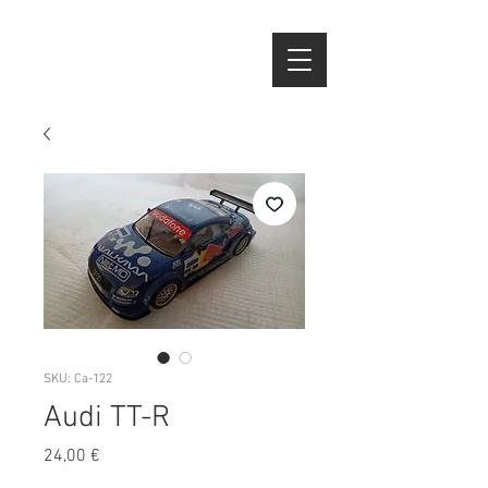
SKU: Ca-122
Audi TT-R
Preço
24,00 €