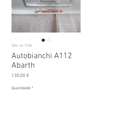
SKU: Sc-1728
Autobianchi A112
Abarth
Preço
130,00 €
Quantidade
*
Adicionar ao Carrinho