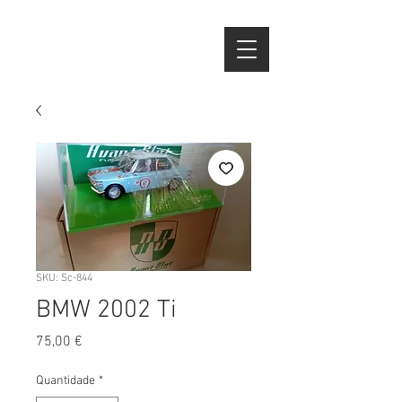
SKU: Sc-844
BMW 2002 Ti
Preço
75,00 €
Quantidade
*