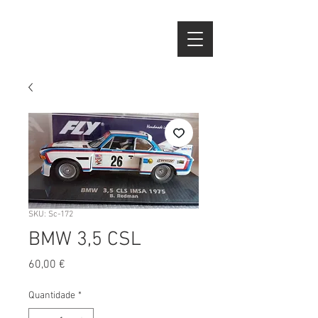
SKU: Sc-172
BMW 3,5 CSL
Preço
60,00 €
Quantidade
*