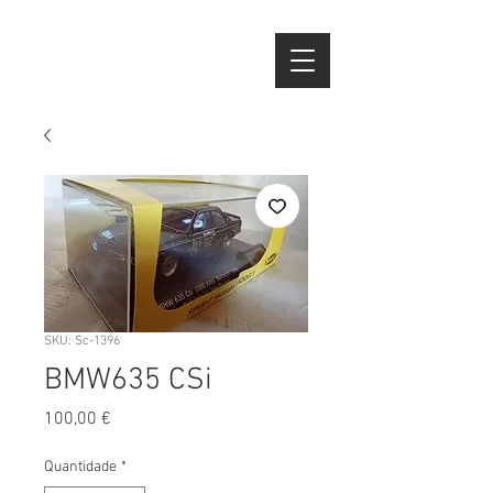
SKU: Sc-1396
BMW635 CSi
Preço
100,00 €
Quantidade
*