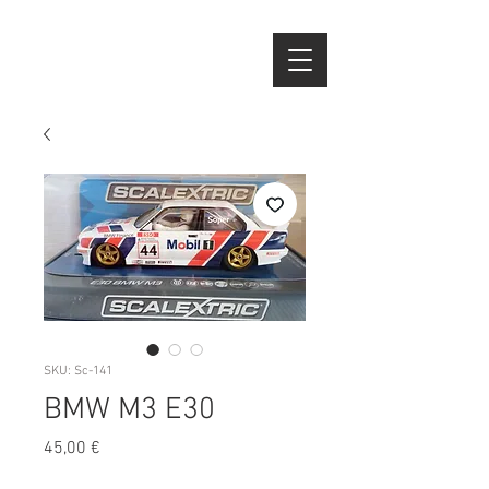
SKU: Sc-141
BMW M3 E30
Preço
45,00 €