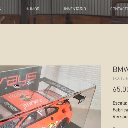
S
HUMOR
INVENTÁRIO
CONTACT
BMW
SKU: Sc-6
65,0
Escala:
Fabrica
Versão
Estado: