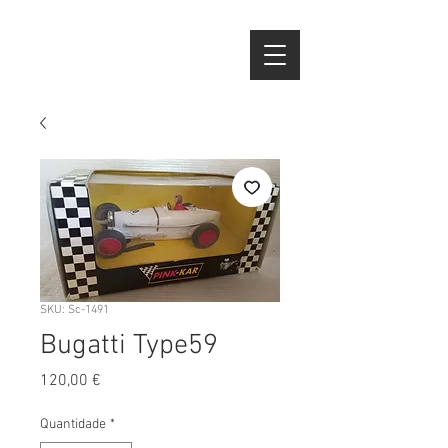
SKU: Sc-1491
Bugatti Type59
Preço
120,00 €
Quantidade
*