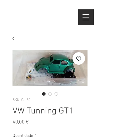
SKU: Ca-30
VW Tunning GT1
Preço
40,00 €
Quantidade
*