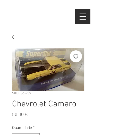
SKU: Sc-939
Chevrolet Camaro
Preço
50,00 €
Quantidade
*