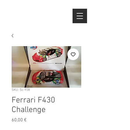
SKU: Sc-938
Ferrari F430
Challenge
Preço
60,00 €