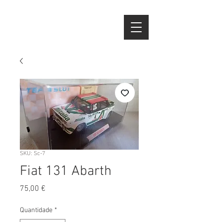
SKU: Sc-7
Fiat 131 Abarth
Preço
75,00 €
Quantidade
*