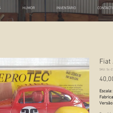
S
HUMOR
INVENTÁRIO
CONTACT
Fiat
SKU: Sc-2
40,0
Escala:
Fabric
Versão
Estado: