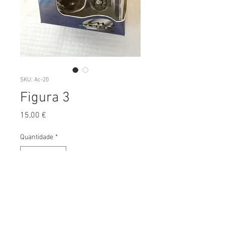
SKU: Ac-20
Figura 3
Preço
15,00 €
Quantidade
*
Adicionar ao Carrinho
Escala:
1/35