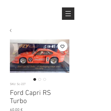
SKU: Sc-227
Ford Capri RS
Turbo
Preço
60,00 €