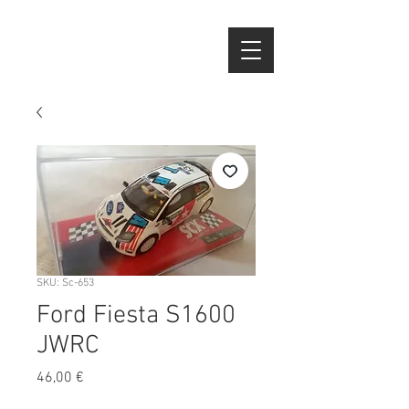
SKU: Sc-653
Ford Fiesta S1600
JWRC
Preço
46,00 €