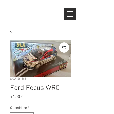
SKU: Sc-363
Ford Focus WRC
Preço
44,00 €
Quantidade
*