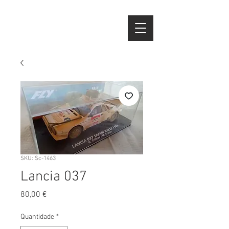
SKU: Sc-1463
Lancia 037
Preço
80,00 €
Quantidade
*