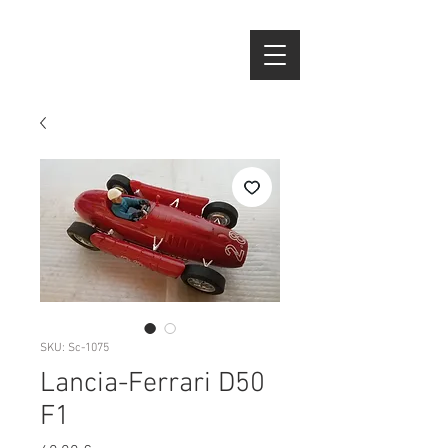
SKU: Sc-1075
Lancia-Ferrari D50
F1