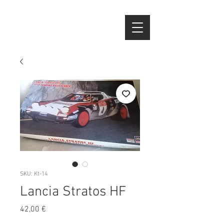
SKU: Kt-14
Lancia Stratos HF
Preço
42,00 €