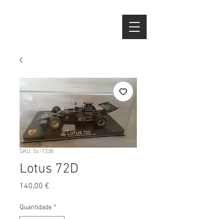
SKU: Sc-1338
Lotus 72D
Preço
140,00 €
Quantidade
*