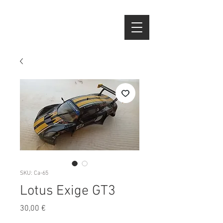
SKU: Ca-65
Lotus Exige GT3
Preço
30,00 €