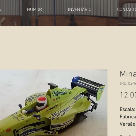
S
HUMOR
INVENTÁRIO
CONTACT
Mina
SKU: Ca-9
12,0
Escala:
Fabric
Versão
Estado: