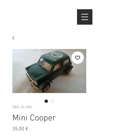
SKU: Sc-494
Mini Cooper
Preço
35,00 €