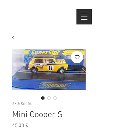
SKU: Sc-104
Mini Cooper S
Preço
45,00 €