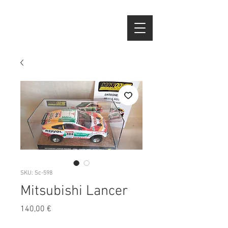
SKU: Sc-598
Mitsubishi Lancer
Preço
140,00 €