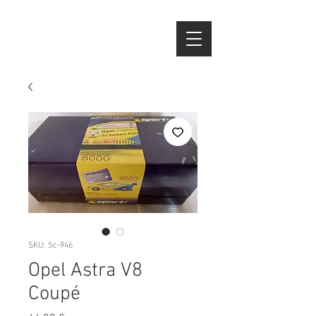
SKU: Sc-946
Opel Astra V8
Coupé