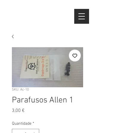
SKU: Ac-10
Parafusos Allen 1
Preço
3,00 €
Quantidade
*