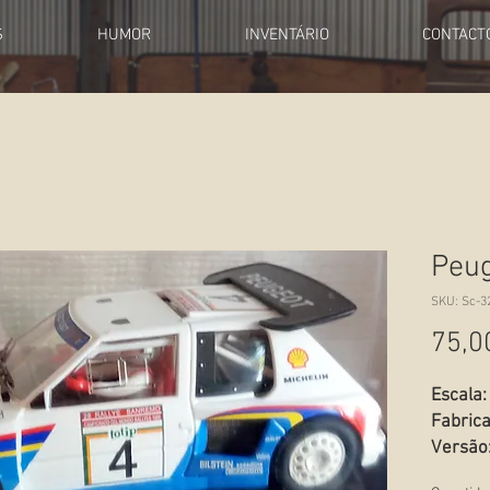
S
HUMOR
INVENTÁRIO
CONTACT
Peug
SKU: Sc-3
75,0
Escala:
Fabrica
Versão
Estado: