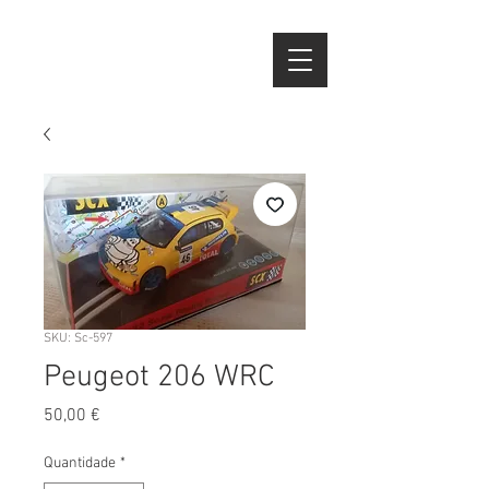
SKU: Sc-597
Peugeot 206 WRC
Preço
50,00 €
Quantidade
*