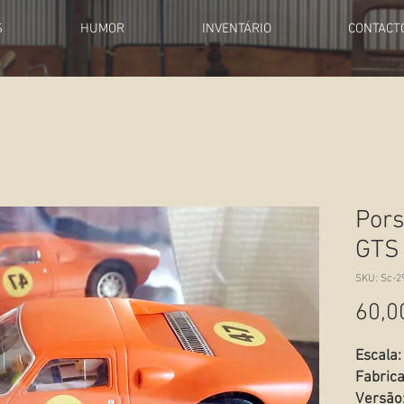
S
HUMOR
INVENTÁRIO
CONTACT
Pors
GTS
SKU: Sc-2
60,0
Escala:
Fabric
Versão