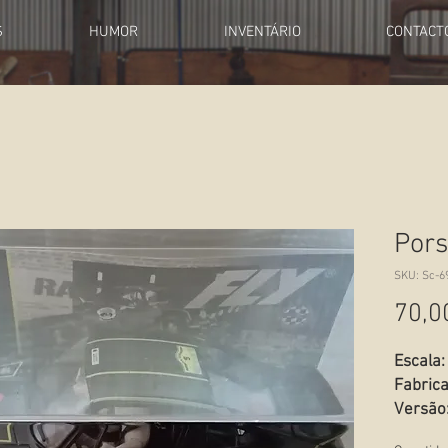
S
HUMOR
INVENTÁRIO
CONTACT
Pors
SKU: Sc-6
70,0
Escala:
Fabrica
Versão
Estado: