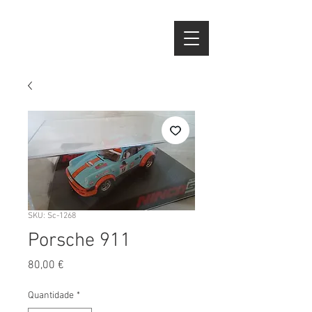
SKU: Sc-1268
Porsche 911
Preço
80,00 €
Quantidade
*