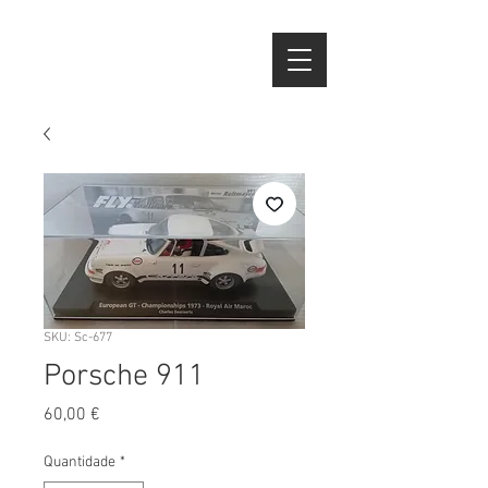
SKU: Sc-677
Porsche 911
Preço
60,00 €
Quantidade
*