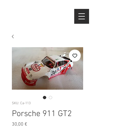
SKU: Ca-113
Porsche 911 GT2
Preço
30,00 €