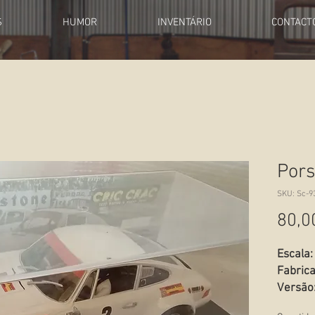
S
HUMOR
INVENTÁRIO
CONTACT
Por
SKU: Sc-9
80,0
Escala:
Fabrica
Versão
Rallyes