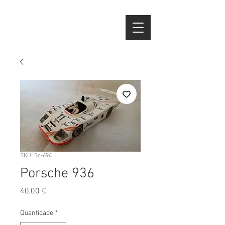
SKU: Sc-694
Porsche 936
Preço
40,00 €
Quantidade
*