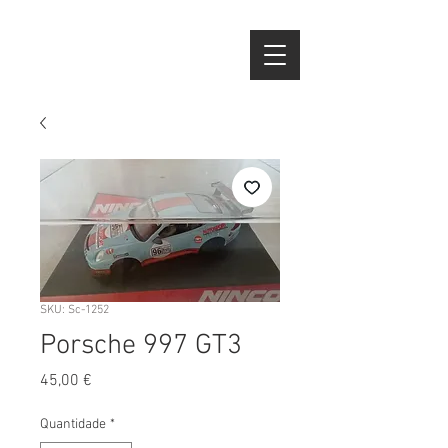
SKU: Sc-1252
Porsche 997 GT3
Preço
45,00 €
Quantidade
*