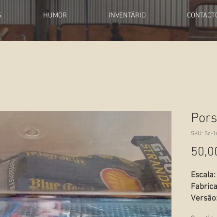
S
HUMOR
INVENTÁRIO
CONTACT
Pors
SKU: Sc-1
50,0
Escala:
Fabrica
Versão
Estado: