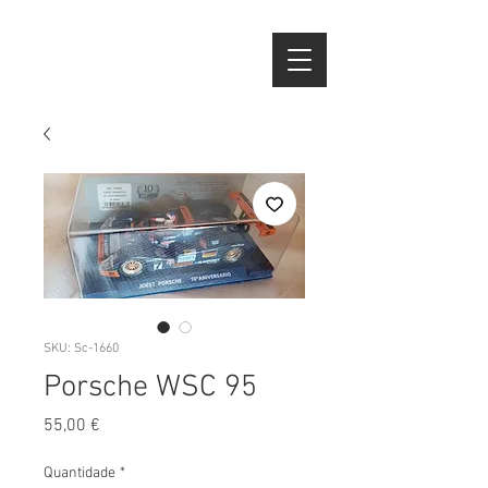
SKU: Sc-1660
Porsche WSC 95
Preço
55,00 €
Quantidade
*