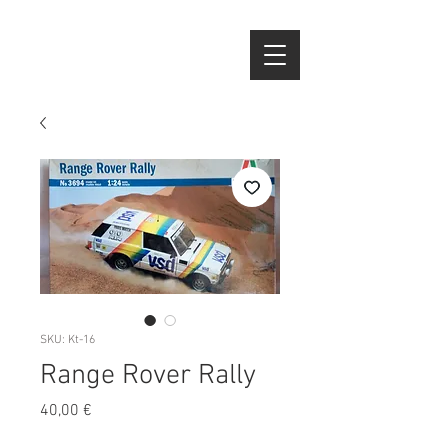
SKU: Kt-16
Range Rover Rally
Preço
40,00 €