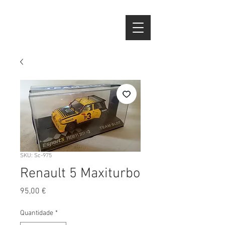
SKU: Sc-975
Renault 5 Maxiturbo
Preço
95,00 €
Quantidade
*