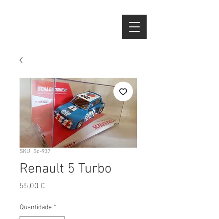
SKU: Sc-937
Renault 5 Turbo
Preço
55,00 €
Quantidade
*