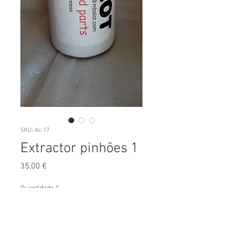
SKU: Ac-17
Extractor pinhões 1
Preço
35,00 €
Quantidade
*