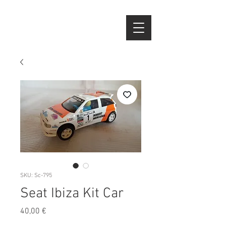
SKU: Sc-795
Seat Ibiza Kit Car
Preço
40,00 €