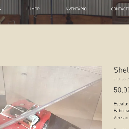
S
HUMOR
INVENTÁRIO
CONTACT
Shel
SKU: Sc-5
50,0
Escala:
Fabrica
Versão
Estado: