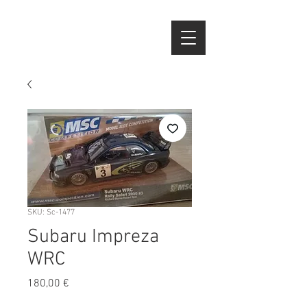
SKU: Sc-1477
Subaru Impreza
WRC
Preço
180,00 €