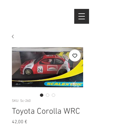
SKU: Sc-260
Toyota Corolla WRC
Preço
42,00 €